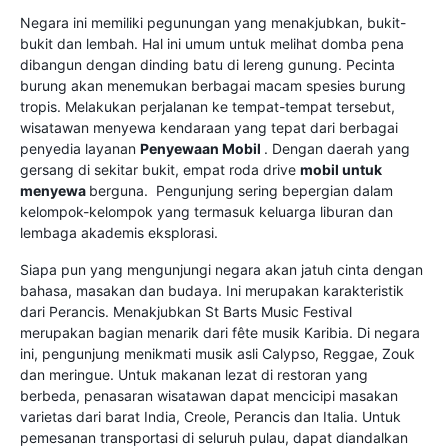
Negara ini memiliki pegunungan yang menakjubkan, bukit-
bukit dan lembah. Hal ini umum untuk melihat domba pena
dibangun dengan dinding batu di lereng gunung. Pecinta
burung akan menemukan berbagai macam spesies burung
tropis. Melakukan perjalanan ke tempat-tempat tersebut,
wisatawan menyewa kendaraan yang tepat dari berbagai
penyedia layanan
Penyewaan Mobil
. Dengan daerah yang
gersang di sekitar bukit, empat roda drive
mobil untuk
menyewa
berguna. Pengunjung sering bepergian dalam
kelompok-kelompok yang termasuk keluarga liburan dan
lembaga akademis eksplorasi.
Siapa pun yang mengunjungi negara akan jatuh cinta dengan
bahasa, masakan dan budaya. Ini merupakan karakteristik
dari Perancis. Menakjubkan St Barts Music Festival
merupakan bagian menarik dari fête musik Karibia. Di negara
ini, pengunjung menikmati musik asli Calypso, Reggae, Zouk
dan meringue. Untuk makanan lezat di restoran yang
berbeda, penasaran wisatawan dapat mencicipi masakan
varietas dari barat India, Creole, Perancis dan Italia. Untuk
pemesanan transportasi di seluruh pulau, dapat diandalkan