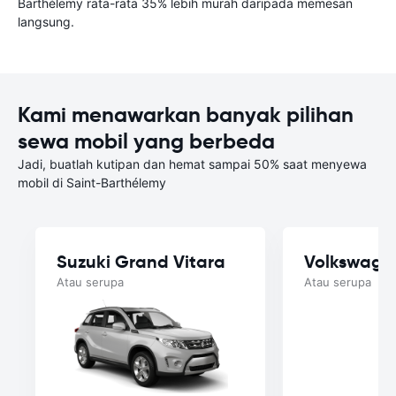
Barthélemy rata-rata 35% lebih murah daripada memesan
langsung.
Kami menawarkan banyak pilihan
sewa mobil yang berbeda
Jadi, buatlah kutipan dan hemat sampai 50% saat menyewa
mobil di Saint-Barthélemy
Suzuki Grand Vitara
Volkswage
Atau serupa
Atau serupa