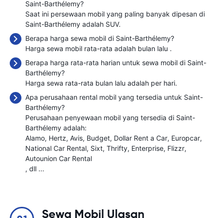
Saint-Barthélemy?
Saat ini persewaan mobil yang paling banyak dipesan di
Saint-Barthélemy adalah SUV.
Berapa harga sewa mobil di Saint-Barthélemy?
Harga sewa mobil rata-rata adalah bulan lalu
.
Berapa harga rata-rata harian untuk sewa mobil di Saint-
Barthélemy?
Harga sewa rata-rata bulan lalu adalah
per hari.
Apa perusahaan rental mobil yang tersedia untuk Saint-
Barthélemy?
Perusahaan penyewaan mobil yang tersedia di Saint-
Barthélemy adalah:
Alamo
Hertz
Avis
Budget
Dollar Rent a Car
Europcar
National Car Rental
Sixt
Thrifty
Enterprise
Flizzr
Autounion Car Rental
, dll ...
Sewa Mobil Ulasan