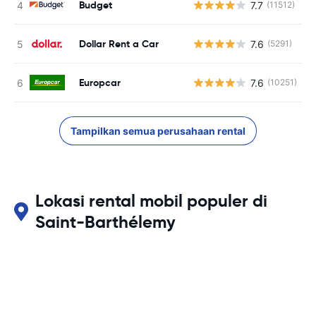
Budget
7.7
(11512)
Dollar Rent a Car
7.6
(5291)
Europcar
7.6
(10251)
Tampilkan semua perusahaan rental
Lokasi rental mobil populer di
Saint-Barthélemy