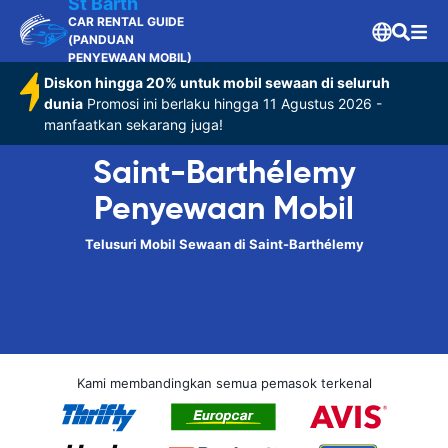
St Barth
CAR RENTAL GUIDE
(PANDUAN
PENYEWAAN MOBIL)
Diskon hingga 20% untuk mobil sewaan di seluruh
dunia
Promosi ini berlaku hingga 11 Agustus 2026 -
manfaatkan sekarang juga!
Saint-Barthélemy
Penyewaan Mobil
Telusuri Mobil Sewaan di Saint-Barthélemy
Kami membandingkan semua pemasok terkenal