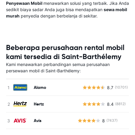
Penyewaan Mobil
menawarkan solusi yang terbaik. Jika Anda
sedikit biaya sadar Anda juga bisa mendapatkan
sewa mobil
murah
penyedia dengan berbelanja di sekitar.
Beberapa perusahaan rental mobil
kami tersedia di Saint-Barthélemy
Kami menawarkan perbandingan semua perusahaan
persewaan mobil di Saint-Barthélemy:
Alamo
8.7
(10701)
Hertz
8.4
(8812)
Avis
8
(7437)