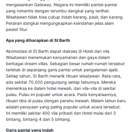
mengesankan Gateway. Negara ini memiliki pantai-pantai
yang romantis dengan terumbu dangkal yang terlihat.
Wisatawan tidak bisa cukup indah kerang, pasir, dan karang.
Perairan dangkal mengungkapkan keindahan jelas alam
pesisir fitur.
Apa yang diharapkan di St Barth
Akomodasi di St Barth dapat diakses di Hotel dan vila.
Wisatawan menemukan kenyamanan dan gaya dalam
berbagai dream villas. Sebagian besar rumah-rumah tersebut
terletak di sepanjang garis pantai untuk pengalaman ajaib.
Setiap tahun, St Barth menarik ribuan wisatawan. Rata-rata,
ada sekitar 70.000 pengunjung setiap tahunnya. Mereka
memeriksa ke dalam hotel mewah, dan vila-vila di sekitar
pulau. Pulau ini populer untuk acara. Pada kenyataannya,
ribuan tiba di pulau dengan perahu mewah. Malam tahun baru
adalah perayaan yang paling populer untuk acara tersebut.
Ini memiliki sekitar 400 vila pribadi dan Hotel mulai dari 3
bintang, bintang 4 dan 5 bintang.
Garis pantai yang indah