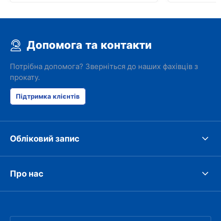
Допомога та контакти
Потрібна допомога? Зверніться до наших фахівців з
прокату.
Підтримка клієнтів
Обліковий запис
Про нас