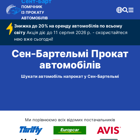
Сент-Барт
ПОМІЧНИК
ІЗ ПРОКАТУ
АВТОМОБІЛІВ
Знижка до 20% на оренду автомобілів по всьому
світу
Акція діє до 11 серпня 2026 р. - скористайтеся
нею вже сьогодні!
Сен-Бартельмі Прокат
автомобілів
Шукати автомобіль напрокат у Сен-Бартельмі
Ми порівнюємо всіх відомих постачальників