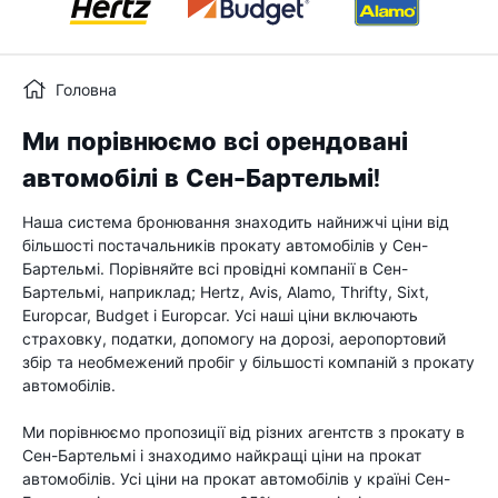
Головна
Ми порівнюємо всі орендовані
автомобілі в Сен-Бартельмі!
Наша система бронювання знаходить найнижчі ціни від
більшості постачальників прокату автомобілів у Сен-
Бартельмі. Порівняйте всі провідні компанії в Сен-
Бартельмі, наприклад; Hertz, Avis, Alamo, Thrifty, Sixt,
Europcar, Budget і Europcar. Усі наші ціни включають
страховку, податки, допомогу на дорозі, аеропортовий
збір та необмежений пробіг у більшості компаній з прокату
автомобілів.
Ми порівнюємо пропозиції від різних агентств з прокату в
Сен-Бартельмі і знаходимо найкращі ціни на прокат
автомобілів. Усі ціни на прокат автомобілів у країні Сен-