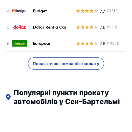
Budget
7.7
(11512)
Dollar Rent a Car
7.6
(5291)
Europcar
7.6
(10251)
Показати всі компанії з прокату
Популярні пункти прокату
автомобілів у Сен-Бартельмі