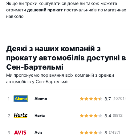
Якщо ви трохи коштувати свідоме ви також можете
отримати
дешевий прокат
постачальників по магазинах
навколо.
Деякі з наших компаній з
прокату автомобілів доступні в
Сен-Бартельмі
Ми пропонуємо порівняння всіх компаній з оренди
автомобілів у Сен-Бартельмі:
Alamo
8.7
(10701)
Hertz
8.4
(8812)
Avis
8
(7437)