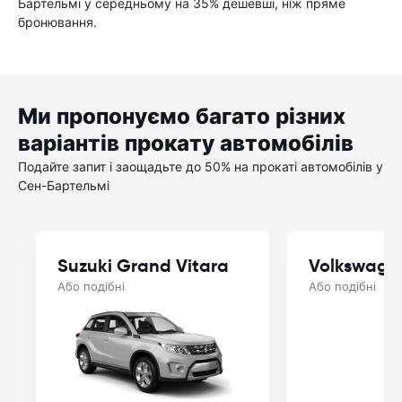
Бартельмі у середньому на 35% дешевші, ніж пряме
бронювання.
Ми пропонуємо багато різних
варіантів прокату автомобілів
Подайте запит і заощадьте до 50% на прокаті автомобілів у
Сен-Бартельмі
Suzuki Grand Vitara
Volkswage
Або подібні
Або подібні