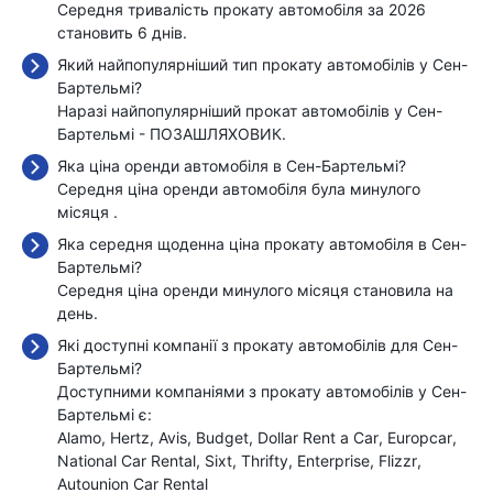
Середня тривалість прокату автомобіля за 2026
становить 6 днів.
Який найпопулярніший тип прокату автомобілів у Сен-
Бартельмі?
Наразі найпопулярніший прокат автомобілів у Сен-
Бартельмі - ПОЗАШЛЯХОВИК.
Яка ціна оренди автомобіля в Сен-Бартельмі?
Середня ціна оренди автомобіля була минулого
місяця
.
Яка середня щоденна ціна прокату автомобіля в Сен-
Бартельмі?
Середня ціна оренди минулого місяця становила
на
день.
Які доступні компанії з прокату автомобілів для Сен-
Бартельмі?
Доступними компаніями з прокату автомобілів у Сен-
Бартельмі є:
Alamo
Hertz
Avis
Budget
Dollar Rent a Car
Europcar
National Car Rental
Sixt
Thrifty
Enterprise
Flizzr
Autounion Car Rental