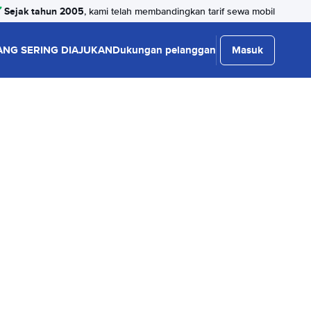
Sejak tahun 2005
, kami telah membandingkan tarif sewa mobil
ANG SERING DIAJUKAN
Dukungan pelanggan
Masuk