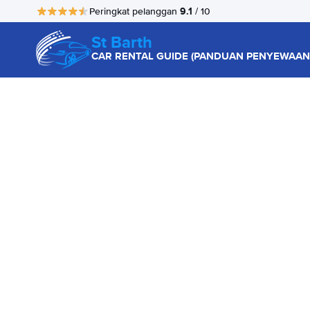
9.1
Peringkat pelanggan
/ 10
St Barth
CAR RENTAL GUIDE (PANDUAN PENYEWAAN