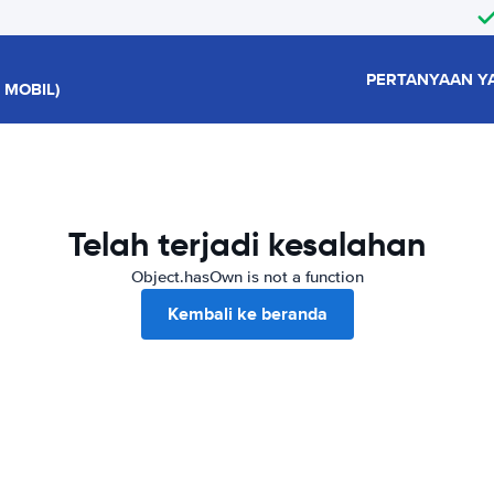
PERTANYAAN Y
 MOBIL)
Telah terjadi kesalahan
Object.hasOwn is not a function
Kembali ke beranda