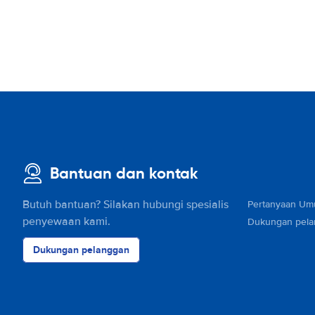
Bantuan dan kontak
Butuh bantuan? Silakan hubungi spesialis
Pertanyaan U
penyewaan kami.
Dukungan pel
Dukungan pelanggan