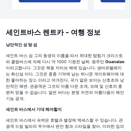
세인트바스 렌트카 - 여행 정보
낭만적인 성 탕 섬
세인트 바스 섬 그의 동생의 이름을 따서 위대한 탐험가 크리스토
퍼 콜럼버스에 의해 다시 약 1000 기원전 날짜. 원주민
Ouanalao
이라고합니다. 그것은 북동 카리브 해에 있습니다. 생바르텔레미
는 화산섬 이다. 그것은 종종 기억에 남는 허니문 게이트웨이에 대
한 좋아하는 장소 이라고 여겨진다. 국가 얕은 보이는 산호초와 낭
만적인 해변. 관광객은 그것의 아름 다운 조개, 모래 및 산호의 충
분히 얻을 수 없습니다. 얕은 바다는 분명 자연의 아름다움이 해안
기능 공개.
세인트 바스에서 기대 해야할지
세인트 바스에서 숙박은 호텔과 별장에 액세스할 수 있습니다. 관
광객 드림 빌라의 무수에서 편안 함과 스타일을 찾아. 이러한 집의