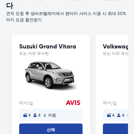
다
견적 요청 후 생바르텔레미에서 렌터카 서비스 이용 시 최대 50%
까지 요금 할인받기
Suzuki Grand Vitara
Volkswage
또는 이와 유사한
또는 이와 유사한
에서
에서
/일
/일
4
4
자동
4
4
선택