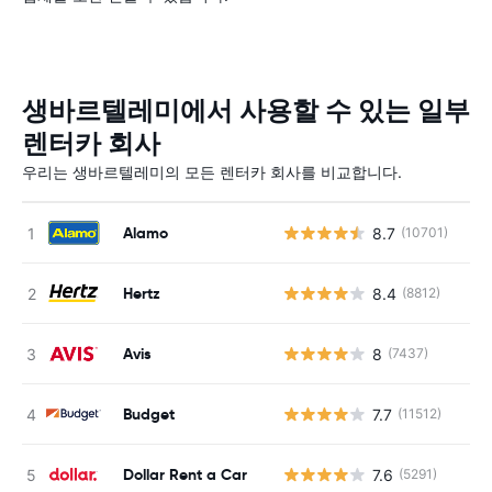
생바르텔레미에서 사용할 수 있는 일부
렌터카 회사
우리는 생바르텔레미의 모든 렌터카 회사를 비교합니다.
Alamo
8.7
(10701)
사
Hertz
8.4
(8812)
사
Avis
8
(7437)
Budget
7.7
(11512)
사
Dollar Rent a Car
7.6
(5291)
사