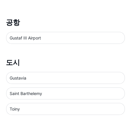
공항
Gustaf III Airport
도시
Gustavia
Saint Barthelemy
Toiny