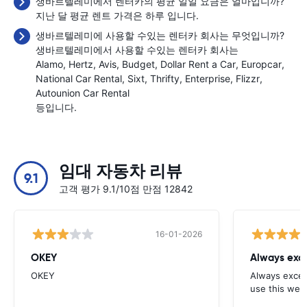
생바르텔레미에서 렌터카의 평균 일일 요금은 얼마입니까?
지난 달 평균 렌트 가격은 하루
입니다.
생바르텔레미에 사용할 수있는 렌터카 회사는 무엇입니까?
생바르텔레미에서 사용할 수있는 렌터카 회사는
Alamo
Hertz
Avis
Budget
Dollar Rent a Car
Europcar
National Car Rental
Sixt
Thrifty
Enterprise
Flizzr
Autounion Car Rental
등입니다.
임대 자동차 리뷰
9.1
고객 평가 9.1/10점 만점 12842
16-01-2026
OKEY
Always exce
OKEY
Always excell
use this webs