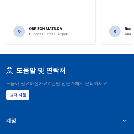
OBRIEON MATILDA
Rosar
O
R
Budget Gustaf III Airport
Alamo
도움말 및 연락처
도움이 필요하신가요? 렌탈 전문가에게 문의하세요.
고객 지원
계정