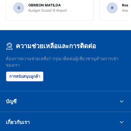
OBRIEON MATILDA
Rosar
O
R
Budget Gustaf III Airport
Alamo
ความช่วยเหลือและการติดต่อ
ต้องการความช่วยเหลือ? กรุณาติดต่อผู้เชี่ยวชาญด้านการเช่า
ของเรา
การสนับสนุนลูกค้า
บัญชี
เกี่ยวกับเรา