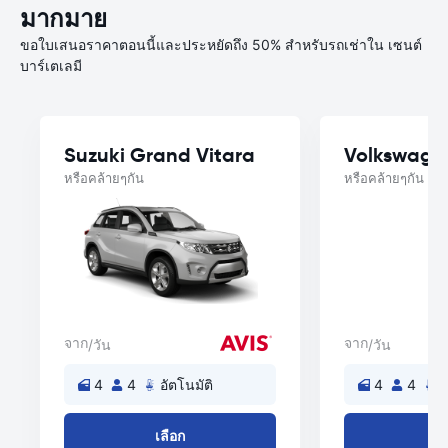
มากมาย
ขอใบเสนอราคาตอนนี้และประหยัดถึง 50% สำหรับรถเช่าใน เซนต์
บาร์เตเลมี
Suzuki Grand Vitara
Volkswage
หรือคล้ายๆกัน
หรือคล้ายๆกัน
จาก
จาก
/วัน
/วัน
4
4
อัตโนมัติ
4
4
อ
เลือก
เล