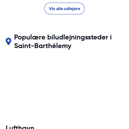
Vis alle udlejere
Populære biludlejningssteder i
Saint-Barthélemy
Lufthavn