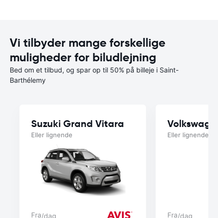
Vi tilbyder mange forskellige
muligheder for biludlejning
Bed om et tilbud, og spar op til 50% på billeje i Saint-
Barthélemy
Suzuki Grand Vitara
Volkswage
Eller lignende
Eller lignende
Fra
Fra
/dag
/dag