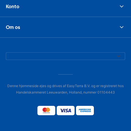
Konto
Om os
Denne hjemmeside ejes og drives af EasyTerra B.V. og er registreret hos
Handelskammeret Leeuwarden, Holland, nummer 01104443