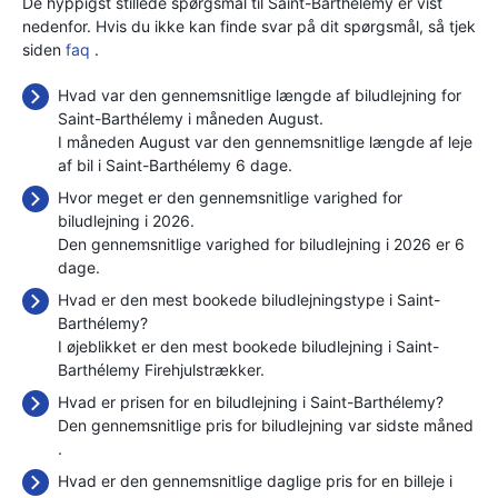
De hyppigst stillede spørgsmål til Saint-Barthélemy er vist
nedenfor. Hvis du ikke kan finde svar på dit spørgsmål, så tjek
siden
faq
.
Hvad var den gennemsnitlige længde af biludlejning for
Saint-Barthélemy i måneden August.
I måneden August var den gennemsnitlige længde af leje
af bil i Saint-Barthélemy 6 dage.
Hvor meget er den gennemsnitlige varighed for
biludlejning i 2026.
Den gennemsnitlige varighed for biludlejning i 2026 er 6
dage.
Hvad er den mest bookede biludlejningstype i Saint-
Barthélemy?
I øjeblikket er den mest bookede biludlejning i Saint-
Barthélemy Firehjulstrækker.
Hvad er prisen for en biludlejning i Saint-Barthélemy?
Den gennemsnitlige pris for biludlejning var sidste måned
.
Hvad er den gennemsnitlige daglige pris for en billeje i