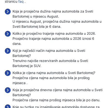
stranicu
faq
.
Koja je prosječna dužina najma automobila za Sveti
Bartolomej u mjesecu August.
U mjesecu August, prosječna dužina najma automobila u
Sveti Bartolomej bila je 6 dana.
Koliko je prosječno trajanje najma automobila u 2026.
Prosječno trajanje najma automobila u 2026 iznosi 6
dana.
Koji je najčešći način najma automobila u Sveti
Bartolomej?
Trenutno najviše rezerviranih automobila u Sveti
Bartolomej je SUV.
Kolika je cijena najma automobila u Sveti Bartolomej?
Prosječna cijena najma automobila bila je prošlog
mjeseca
.
Koja je prosječna dnevna cijena najma automobila u Sveti
Bartolomej?
Prosječna cijena najma prošlog mjeseca bila je
po danu.
Koje su tvrtke za iznajmljivanje automobila dostupne za