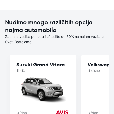
Nudimo mnogo različitih opcija
najma automobila
Zatim navedite ponudu i uštedite do 50% na najam vozila u
Sveti Bartolomej
Suzuki Grand Vitara
Volkswage
Ili slično
Ili slično
Iz
Iz
/dan
/dan