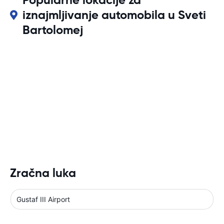
Popularne lokacije za
iznajmljivanje automobila u Sveti
Bartolomej
Zračna luka
Gustaf III Airport