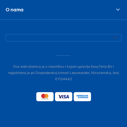
O nama
Ova web stranica je u vlasništvu i kojom upravlja EasyTerra BV i
registrirana je pri Gospodarskoj komori Leeuwarden, Nizozemska, broj
01104443