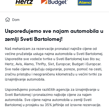
Dom
Uspoređujemo sve najam automobila u
zemlji Sveti Bartolomej!
Naš mehanizam za rezervacije pronalazi najniže cijene od
većine pružatelja usluga najma automobila u Sveti Bartolomej.
Usporedite sve vodeće tvrtke u Sveti Bartolomej kao što su;
Hertz, Avis, Alamo, Thrifty, Sixt, Europcar, Budget i Europcar.
Sve naše cijene uključuju osiguranje, poreze, pomoć na cesti,
zračnu pristojbu i neograničenu kilometražu u većini tvrtki za
iznajmljivanje automobila.
Uspoređujemo ponude različitih agencija za iznajmljivanje u
Sveti Bartolomej i pronalazimo najbolje cijene za najam
automobila. Sve cijene najma automobila u zemlji Sveti
Bartolomej u prosjeku su 35% jeftinije od izravne rezervacije.