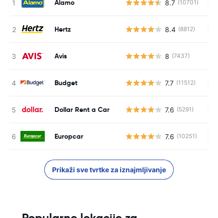
Alamo
8.7
(10701)
Ne
Hertz
8.4
(8812)
Ne
Avis
8
(7437)
Budget
7.7
(11512)
Ne
Dollar Rent a Car
7.6
(5291)
Ne
Europcar
7.6
(10251)
Ne
Prikaži sve tvrtke za iznajmljivanje