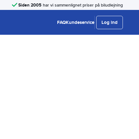
Siden 2005
har vi sammenlignet priser på biludlejning
FAQ
Kundeservice
Log ind