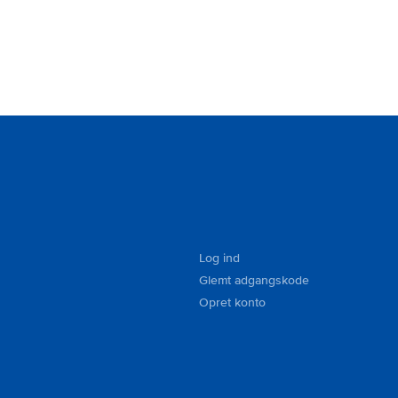
Log ind
Glemt adgangskode
Opret konto