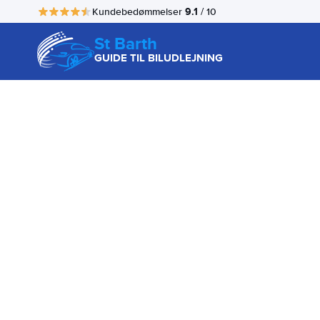
9.1
Kundebedømmelser
/ 10
St Barth
GUIDE TIL BILUDLEJNING