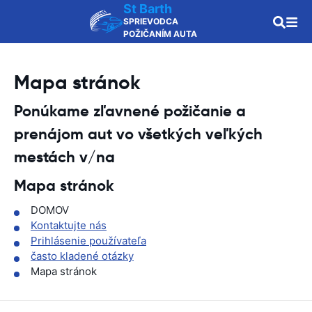
St Barth
SPRIEVODCA
POŽIČANÍM AUTA
Mapa stránok
Ponúkame zľavnené požičanie a
prenájom aut vo všetkých veľkých
mestách v/na
Mapa stránok
DOMOV
Kontaktujte nás
Prihlásenie používateľa
často kladené otázky
Mapa stránok