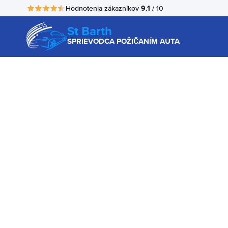
9.1
Hodnotenia zákazníkov
/ 10
St Barth
SPRIEVODCA POŽIČANÍM AUTA