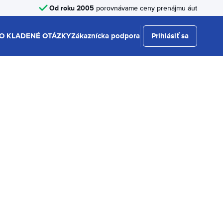
Od roku 2005
porovnávame ceny prenájmu áut
O KLADENÉ OTÁZKY
Zákaznícka podpora
Prihlásiť sa