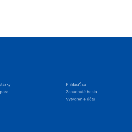
otázky
Prihlásiť sa
dpora
Zabudnuté heslo
Vytvorenie účtu