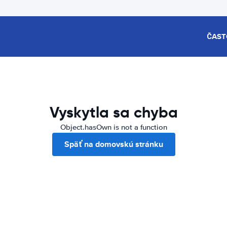
ČAST
Vyskytla sa chyba
Object.hasOwn is not a function
Späť na domovskú stránku