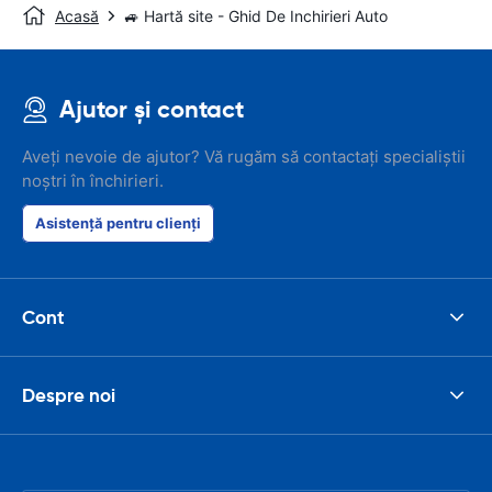
Acasă
🚙 Hartă site - Ghid De Inchirieri Auto
Ajutor și contact
Aveți nevoie de ajutor? Vă rugăm să contactați specialiștii
noștri în închirieri.
Asistență pentru clienți
Cont
Despre noi