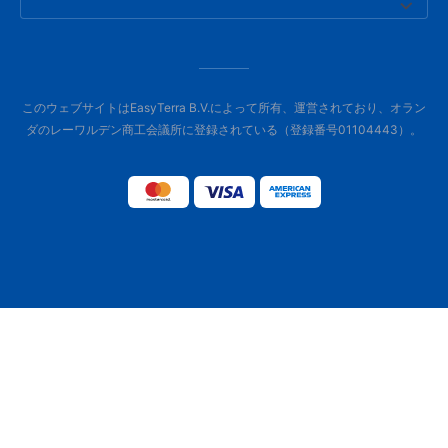
このウェブサイトはEasyTerra B.V.によって所有、運営されており、オラン
ダのレーワルデン商工会議所に登録されている（登録番号01104443）。