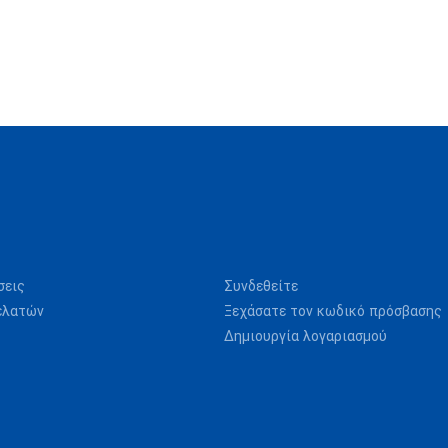
σεις
Συνδεθείτε
ελατών
Ξεχάσατε τον κωδικό πρόσβασης
Δημιουργία λογαριασμού