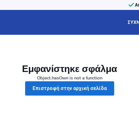
Α
ΣΥΧΝ
Εμφανίστηκε σφάλμα
Object.hasOwn is not a function
Επιστροφή στην αρχική σελίδα